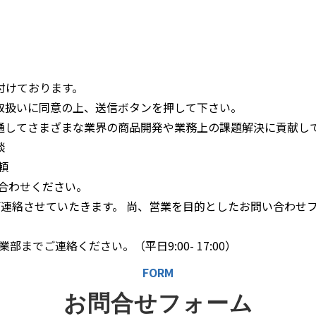
付けております。
取扱いに同意の上、送信ボタンを押して下さい。
通してさまざまな業界の商品開発や業務上の課題解決に貢献し
談
頼
合わせください。
ご連絡させていたきます。 尚、営業を目的としたお問い合わせ
営業部までご連絡ください。（平日9:00- 17:00）
FORM
お問合せフォーム