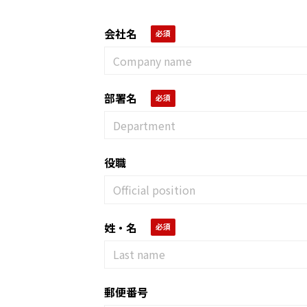
会社名
部署名
役職
姓・名
郵便番号